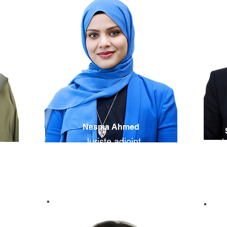
Nesma Ahmed
Juriste adjoint