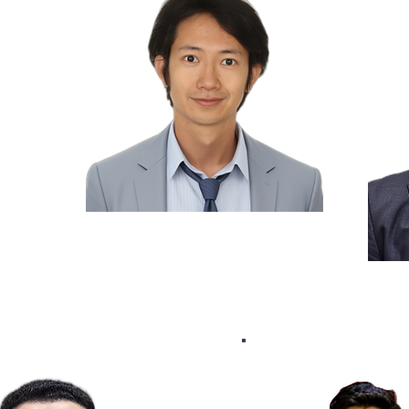
Nicholas
Consultant Fiscal