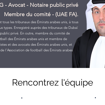
 - Avocat - Notaire public privé
Membre du comité - (UAE FA).
 tous les tribunaux des Émirats arabes unis, à tous
ous types. Enregistré auprès des tribunaux de Dubaï
 public privé. En outre, membre du comité de
otball des Émirats arabes unis et membre de
ristes et des avocats des Émirats arabes unis, et
e l'Association de football des Émirats arabes
Rencontrez l'équipe