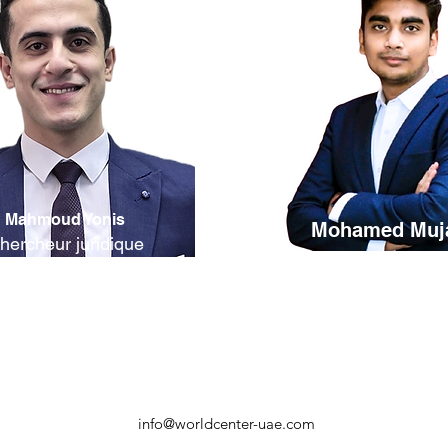
Mahmoud Yonis
Mohamed Muj
hercheur juridique
Marketing
info@worldcenter-uae.com