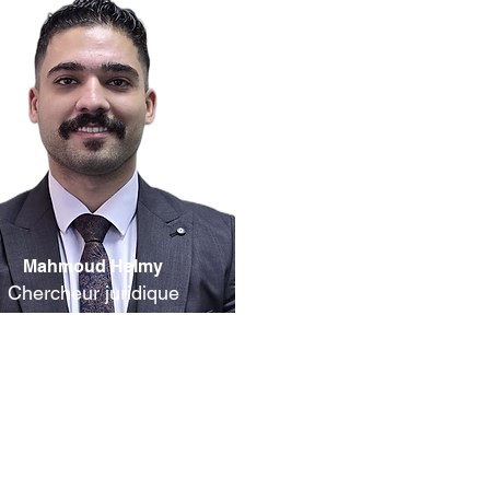
Mahmoud Helmy
Chercheur juridique