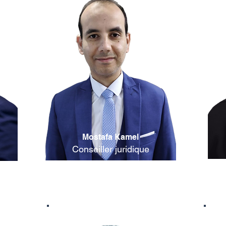
Mostafa Kamel
Conseiller juridique