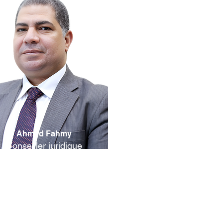
Ahmed Fahmy
Conseiller juridique