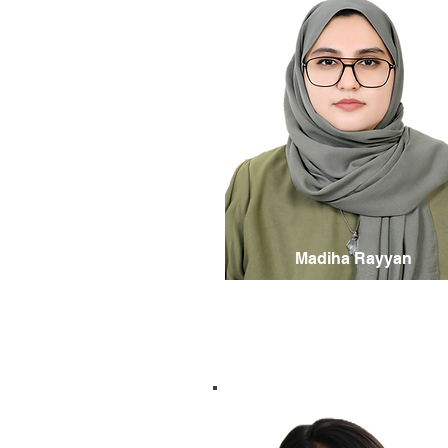
Madiha Rayyan
Comptable