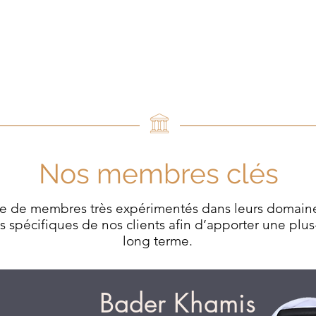
Accueil 
Nos membres clés
 de membres très expérimentés dans leurs domaines r
spécifiques de nos clients afin d’apporter une plus-v
long terme.
Bader Khamis