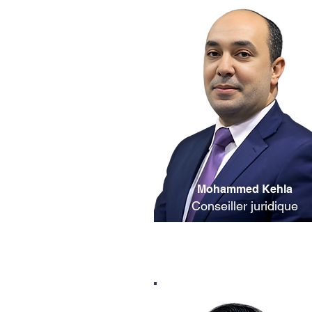
Mohammed Kehla
Conseiller juridique