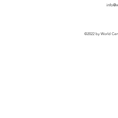
info@
©2022 by World Cen