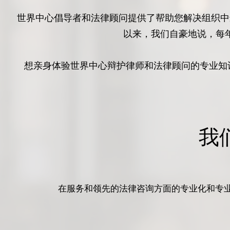
世界中心倡导者和法律顾问提供了帮助您解决组织中
以来，我们自豪地说，每
想亲身体验世界中心辩护律师和法律顾问的专业知
我
在服务和领先的法律咨询方面的专业化和专